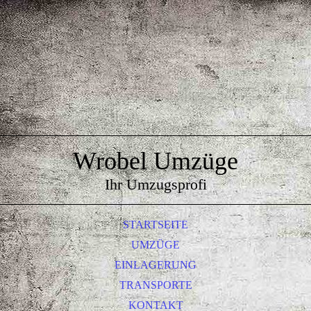
Wrobel Umzüge
Ihr Umzugsprofi
STARTSEITE
UMZÜGE
EINLAGERUNG
TRANSPORTE
KONTAKT