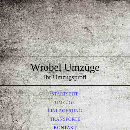
Wrobel Umzüge
Ihr Umzugsprofi
STARTSEITE
UMZÜGE
EINLAGERUNG
TRANSPORTE
KONTAKT