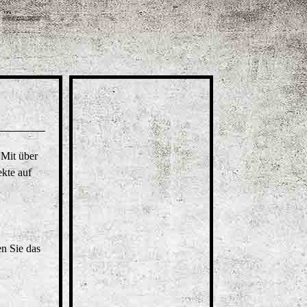
 Mit über
ekte auf
en Sie das