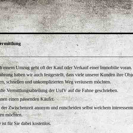
ermittlung
h einem Umzug geht oft der Kauf oder Verkauf einer Immobilie voran.
ahrung haben wir auch festgestellt, dass viele unserer Kunden ihre Obj
ten, schnellen und unkomplizierten Weg veräusern möchten.
 die Vermittlungsabteilung der UuIV auf die Fahne geschrieben.
hnen einen passenden Käufer.
n der Zwischenzeit anonym und entscheiden selbst welchem interessent
ten möchten.
ist für Sie dabei kostenlos.